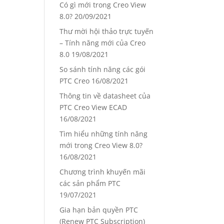
Có gì mới trong Creo View
8.0?
20/09/2021
Thư mời hội thảo trực tuyến
– Tính năng mới của Creo
8.0
19/08/2021
So sánh tính năng các gói
PTC Creo
16/08/2021
Thông tin về datasheet của
PTC Creo View ECAD
16/08/2021
Tìm hiểu những tính năng
mới trong Creo View 8.0?
16/08/2021
Chương trình khuyến mãi
các sản phẩm PTC
19/07/2021
Gia hạn bản quyền PTC
(Renew PTC Subscription)