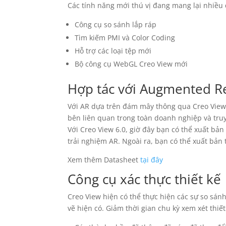
Các tính năng mới thú vị đang mang lại nhiề
Công cụ so sánh lắp ráp
Tìm kiếm PMI và Color Coding
Hỗ trợ các loại tệp mới
Bộ công cụ WebGL Creo View mới
Hợp tác với Augmented Re
Với AR dựa trên đám mây thông qua Creo View, 
bên liên quan trong toàn doanh nghiệp và truy
Với Creo View 6.0, giờ đây bạn có thể xuất bản 
trải nghiệm AR. Ngoài ra, bạn có thể xuất bản
Xem thêm Datasheet
tại đây
Công cụ xác thực thiết kế
Creo View hiện có thể thực hiện các sự so sán
vẽ hiện có. Giảm thời gian chu kỳ xem xét thi