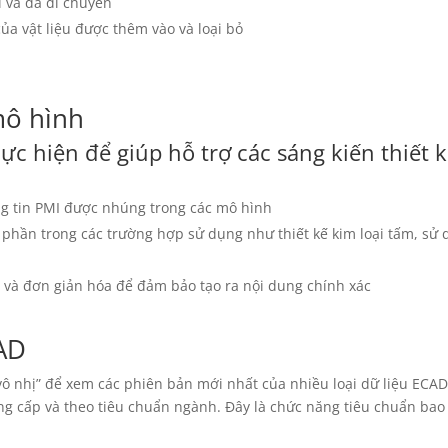
i và đã di chuyển
ủa vật liệu được thêm vào và loại bỏ
mô hình
ực hiện để giúp hỗ trợ các sáng kiến thiết 
ng tin PMI được nhúng trong các mô hình
 phần trong các trường hợp sử dụng như thiết kế kim loại tấm, sử
n và đơn giản hóa để đảm bảo tạo ra nội dung chính xác
CAD
ô nhị” để xem các phiên bản mới nhất của nhiều loại dữ liệu ECA
g cấp và theo tiêu chuẩn ngành. Đây là chức năng tiêu chuẩn bao