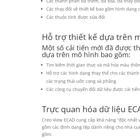
Các thành phần đã thêm, đã xóa, đã thay đổ
Các thay đổi về thiết kế bao gồm hình dạng c
Các thuộc tính được sửa đổi
Hỗ trợ thiết kế dựa trên 
Một số cải tiến mới đã được th
dựa trên mô hình bao gồm:
Tìm kiếm thời gian thực và mã hóa màu thô
Hỗ trợ các hình dạng thay thế cho các thành
các trạng thái uốn cong và phẳng
Các công cụ chuyển đổi dữ liệu được cải tiế
Trực quan hóa dữ liệu E
Creo View ECAD cung cấp khả năng “độc nhất v
gồm các định dạng tệp dành riêng cho nhà cun
gồm: