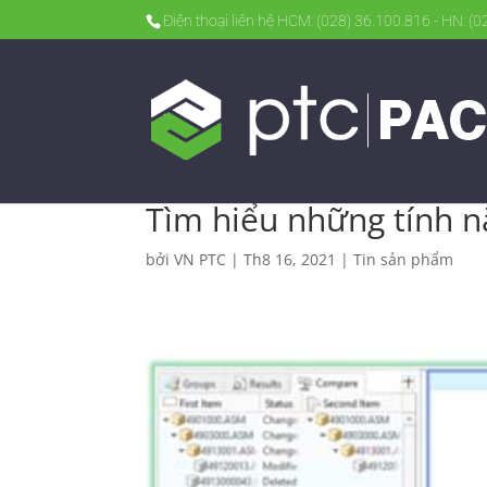
Điện thoại liên hệ HCM: (028) 36.100.816 - HN: (
Tìm hiểu những tính n
bởi
VN PTC
|
Th8 16, 2021
|
Tin sản phẩm