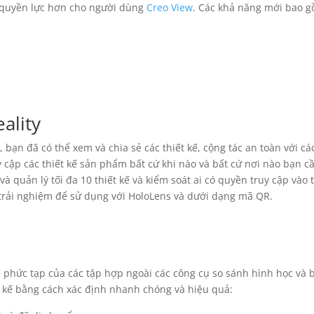
u quyền lực hơn cho người dùng
Creo View
. Các khả năng mới bao g
ality
bạn đã có thể xem và chia sẻ các thiết kế, cộng tác an toàn với cá
 cập các thiết kế sản phẩm bất cứ khi nào và bất cứ nơi nào bạn c
và quản lý tối đa 10 thiết kế và kiểm soát ai có quyền truy cập vào 
 trải nghiệm để sử dụng với HoloLens và dưới dạng mã QR.
h phức tạp của các tập hợp ngoài các công cụ so sánh hình học và 
ết kế bằng cách xác định nhanh chóng và hiệu quả: