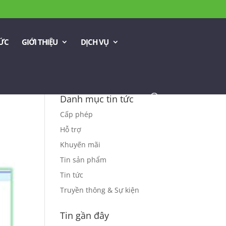
TỨC
GIỚI THIỆU
DỊCH VỤ
Danh mục tin tức
Cấp phép
Hỗ trợ
Khuyến mãi
Tin sản phẩm
Tin tức
Truyền thông & Sự kiện
Tin gần đây