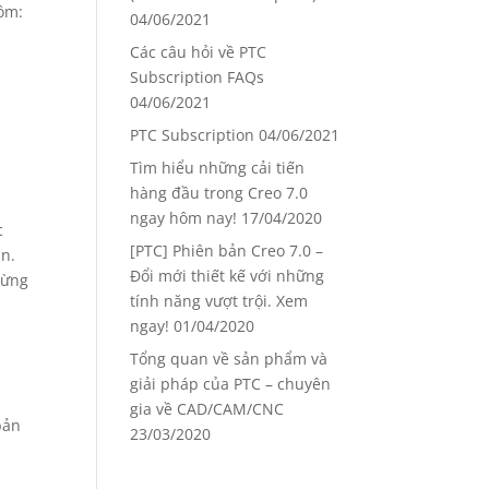
ồm:
04/06/2021
Các câu hỏi về PTC
Subscription FAQs
04/06/2021
PTC Subscription
04/06/2021
Tìm hiểu những cải tiến
hàng đầu trong Creo 7.0
ngay hôm nay!
17/04/2020
c
[PTC] Phiên bản Creo 7.0 –
ần.
Đổi mới thiết kế với những
từng
tính năng vượt trội. Xem
ngay!
01/04/2020
Tổng quan về sản phẩm và
giải pháp của PTC – chuyên
gia về CAD/CAM/CNC
bản
23/03/2020