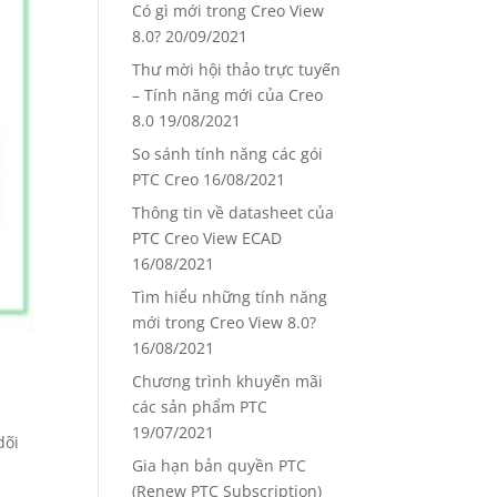
Có gì mới trong Creo View
8.0?
20/09/2021
Thư mời hội thảo trực tuyến
– Tính năng mới của Creo
8.0
19/08/2021
So sánh tính năng các gói
PTC Creo
16/08/2021
Thông tin về datasheet của
PTC Creo View ECAD
16/08/2021
Tìm hiểu những tính năng
mới trong Creo View 8.0?
16/08/2021
Chương trình khuyến mãi
các sản phẩm PTC
19/07/2021
dõi
Gia hạn bản quyền PTC
(Renew PTC Subscription)