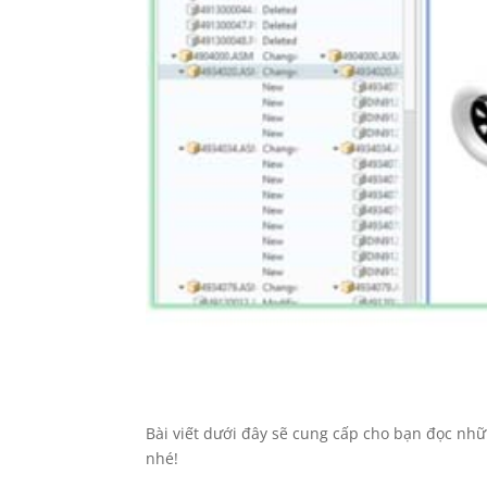
Bài viết dưới đây sẽ cung cấp cho bạn đọc nhữ
nhé!