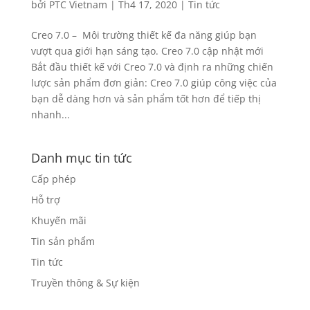
bởi
PTC Vietnam
|
Th4 17, 2020
|
Tin tức
Creo 7.0 – Môi trường thiết kế đa năng giúp bạn
vượt qua giới hạn sáng tạo. Creo 7.0 cập nhật mới
Bắt đầu thiết kế với Creo 7.0 và định ra những chiến
lược sản phẩm đơn giản: Creo 7.0 giúp công việc của
bạn dễ dàng hơn và sản phẩm tốt hơn để tiếp thị
nhanh...
Danh mục tin tức
Cấp phép
Hỗ trợ
Khuyến mãi
Tin sản phẩm
Tin tức
Truyền thông & Sự kiện