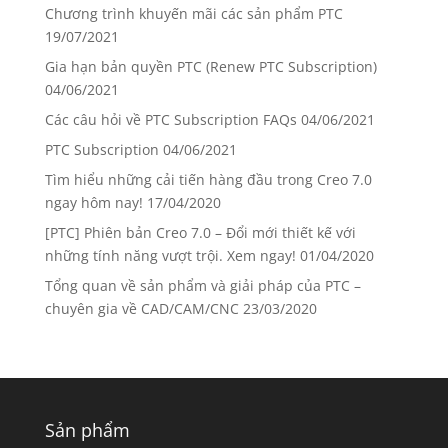
Chương trình khuyến mãi các sản phẩm PTC
19/07/2021
Gia hạn bản quyền PTC (Renew PTC Subscription)
04/06/2021
Các câu hỏi về PTC Subscription FAQs
04/06/2021
PTC Subscription
04/06/2021
Tìm hiểu những cải tiến hàng đầu trong Creo 7.0
ngay hôm nay!
17/04/2020
[PTC] Phiên bản Creo 7.0 – Đổi mới thiết kế với
những tính năng vượt trội. Xem ngay!
01/04/2020
Tổng quan về sản phẩm và giải pháp của PTC –
chuyên gia về CAD/CAM/CNC
23/03/2020
Sản phẩm