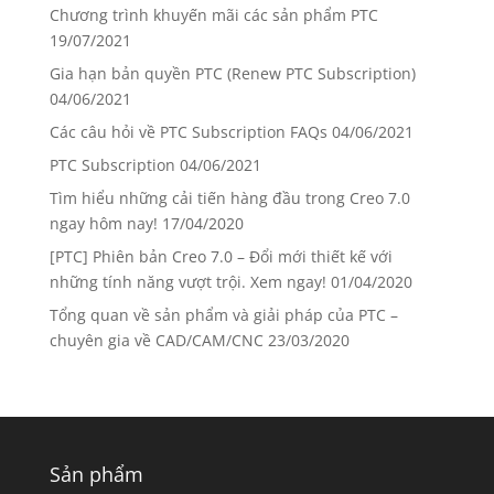
Chương trình khuyến mãi các sản phẩm PTC
19/07/2021
Gia hạn bản quyền PTC (Renew PTC Subscription)
04/06/2021
Các câu hỏi về PTC Subscription FAQs
04/06/2021
PTC Subscription
04/06/2021
Tìm hiểu những cải tiến hàng đầu trong Creo 7.0
ngay hôm nay!
17/04/2020
[PTC] Phiên bản Creo 7.0 – Đổi mới thiết kế với
những tính năng vượt trội. Xem ngay!
01/04/2020
Tổng quan về sản phẩm và giải pháp của PTC –
chuyên gia về CAD/CAM/CNC
23/03/2020
Sản phẩm