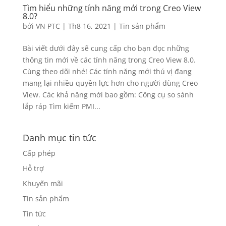
Tìm hiểu những tính năng mới trong Creo View
8.0?
bởi
VN PTC
|
Th8 16, 2021
|
Tin sản phẩm
Bài viết dưới đây sẽ cung cấp cho bạn đọc những
thông tin mới về các tính năng trong Creo View 8.0.
Cùng theo dõi nhé! Các tính năng mới thú vị đang
mang lại nhiều quyền lực hơn cho người dùng Creo
View. Các khả năng mới bao gồm: Công cụ so sánh
lắp ráp Tìm kiếm PMI...
Danh mục tin tức
Cấp phép
Hỗ trợ
Khuyến mãi
Tin sản phẩm
Tin tức