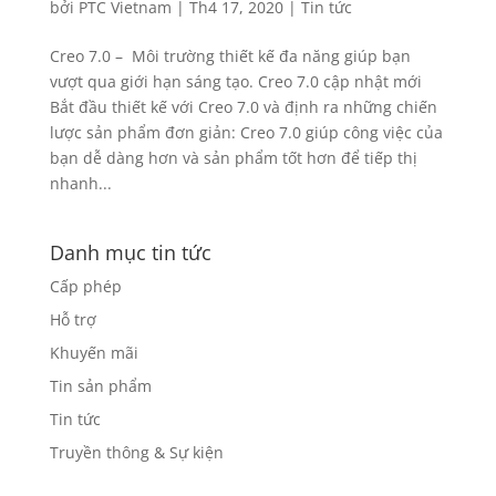
bởi
PTC Vietnam
|
Th4 17, 2020
|
Tin tức
Creo 7.0 – Môi trường thiết kế đa năng giúp bạn
vượt qua giới hạn sáng tạo. Creo 7.0 cập nhật mới
Bắt đầu thiết kế với Creo 7.0 và định ra những chiến
lược sản phẩm đơn giản: Creo 7.0 giúp công việc của
bạn dễ dàng hơn và sản phẩm tốt hơn để tiếp thị
nhanh...
Danh mục tin tức
Cấp phép
Hỗ trợ
Khuyến mãi
Tin sản phẩm
Tin tức
Truyền thông & Sự kiện