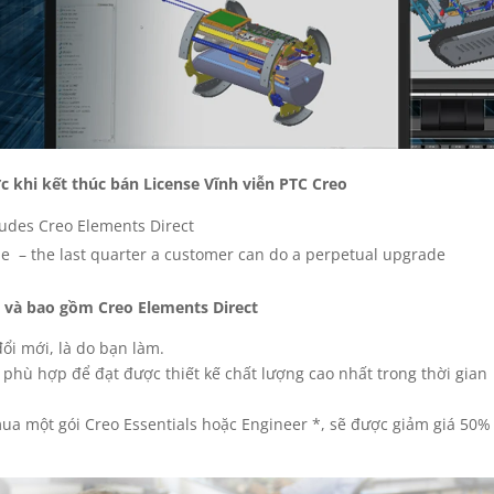
c khi kết thúc bán License Vĩnh viễn PTC Creo
ludes Creo Elements Direct
le – the last quarter a customer can do a perpetual upgrade
– và bao gồm Creo Elements Direct
ổi mới, là do bạn làm.
phù hợp để đạt được thiết kế chất lượng cao nhất trong thời gian
ua một gói Creo Essentials hoặc Engineer *, sẽ được giảm giá 50%