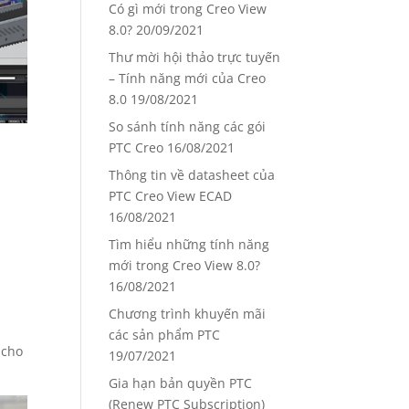
Có gì mới trong Creo View
8.0?
20/09/2021
Thư mời hội thảo trực tuyến
– Tính năng mới của Creo
8.0
19/08/2021
So sánh tính năng các gói
PTC Creo
16/08/2021
Thông tin về datasheet của
PTC Creo View ECAD
16/08/2021
Tìm hiểu những tính năng
mới trong Creo View 8.0?
16/08/2021
Chương trình khuyến mãi
các sản phẩm PTC
 cho
19/07/2021
Gia hạn bản quyền PTC
(Renew PTC Subscription)