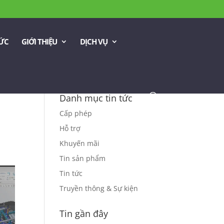
TỨC
GIỚI THIỆU
DỊCH VỤ
Danh mục tin tức
Cấp phép
Hỗ trợ
Khuyến mãi
Tin sản phẩm
Tin tức
Truyền thông & Sự kiện
Tin gần đây