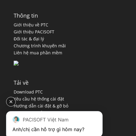
Thông tin
Giới thiệu về PTC
Giới thiệu PACISOFT
Đối tác & đại lý
Chương trình khuyến mãi
Liên hệ mua phần mềm
Tải về
Download PTC
Yêu cầu hệ thống cài đặt
Hướng dẫn cài đặt & gỡ bỏ
Chính sách bảo mật
PACISOFT Việt Nam
Quy định sử dụng
Anh/chị cần hỗ trợ gì hôm nay?