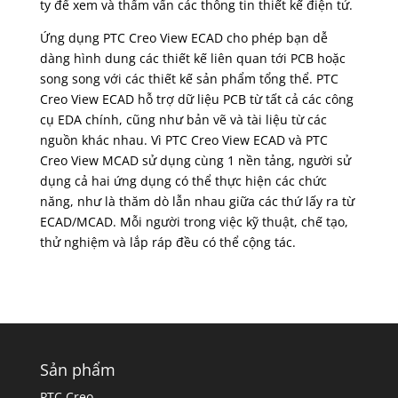
ty để xem và thẩm vấn các thông tin thiết kế điện tử.
Ứng dụng PTC Creo View ECAD cho phép bạn dễ
dàng hình dung các thiết kế liên quan tới PCB hoặc
song song với các thiết kế sản phẩm tổng thể. PTC
Creo View ECAD hỗ trợ dữ liệu PCB từ tất cả các công
cụ EDA chính, cũng như bản vẽ và tài liệu từ các
nguồn khác nhau. Vì PTC Creo View ECAD và PTC
Creo View MCAD sử dụng cùng 1 nền tảng, người sử
dụng cả hai ứng dụng có thể thực hiện các chức
năng, như là thăm dò lẫn nhau giữa các thứ lấy ra từ
ECAD/MCAD. Mỗi người trong việc kỹ thuật, chế tạo,
thử nghiệm và lắp ráp đều có thể cộng tác.
Sản phẩm
PTC Creo