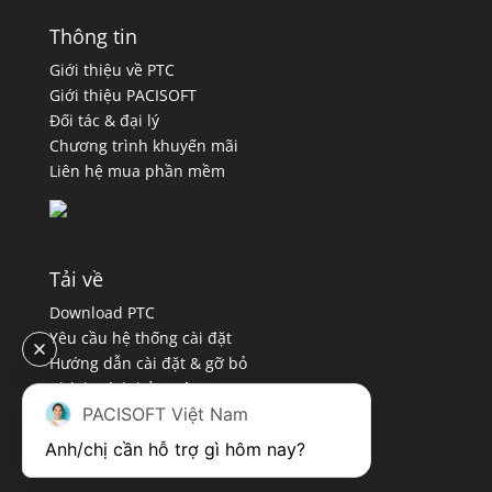
Thông tin
Giới thiệu về PTC
Giới thiệu PACISOFT
Đối tác & đại lý
Chương trình khuyến mãi
Liên hệ mua phần mềm
Tải về
Download PTC
Yêu cầu hệ thống cài đặt
Hướng dẫn cài đặt & gỡ bỏ
Chính sách bảo mật
PACISOFT Việt Nam
Quy định sử dụng
Anh/chị cần hỗ trợ gì hôm nay?